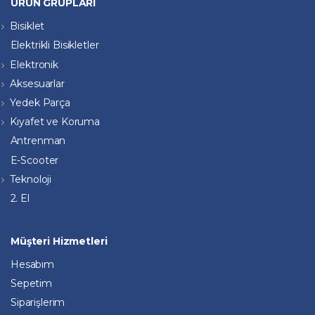
ÜRÜN GRUPLARI
Bisiklet
Elektrikli Bisikletler
Elektronik
Aksesuarlar
Yedek Parça
Kıyafet ve Koruma
Antrenman
E-Scooter
Teknoloji
2. El
Müşteri Hizmetleri
Hesabım
Sepetim
Siparişlerim