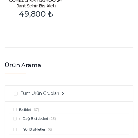
CORELLI KANGUROO 24″
Jant Şehir Bisikleti
49,800
₺
Ürün Arama
Tüm Ürün Grupları
Bisiklet
(67)
Dağ Bisikletleri
(23)
Yol Bisikletleri
(6)