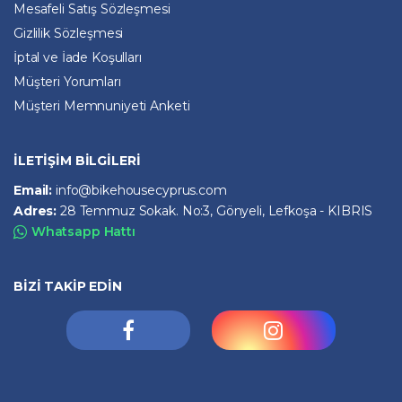
Mesafeli Satış Sözleşmesi
Gizlilik Sözleşmesi
İptal ve İade Koşulları
Müşteri Yorumları
Müşteri Memnuniyeti Anketi
İLETİŞİM BİLGİLERİ
Email:
info@bikehousecyprus.com
Adres:
28 Temmuz Sokak. No:3, Gönyeli, Lefkoşa - KIBRIS
Whatsapp Hattı
BİZİ TAKİP EDİN